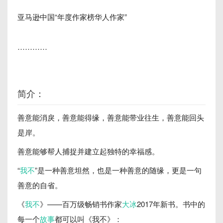
亚马逊中国“年度作家榜华人作家”
…………
简介：
善意能消戾，善意能得缘，善意能带业往生，善意能回头
是岸。
善意能够帮人捕捉并建立起独特的幸福感。
“
我不
”是一种善意坦然，也是一种善意的随缘，更是一句
善意的自省。
《
我不
》——百万级畅销书作家
大冰
2017年新书。书中的
每一个
故事
都可以叫《我不》：