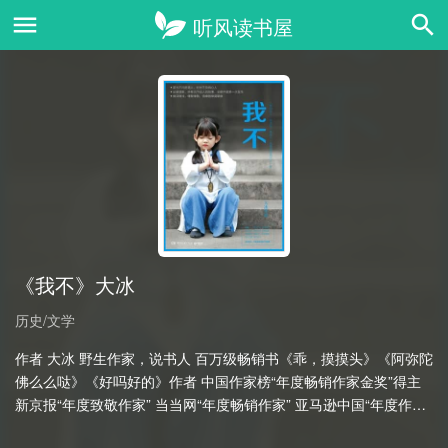
《我不》大冰
历史/文学
作者 大冰 野生作家，说书人 百万级畅销书《乖，摸摸头》《阿弥陀
佛么么哒》《好吗好的》作者 中国作家榜“年度畅销作家金奖”得主
新京报“年度致敬作家” 当当网“年度畅销作家” 亚马逊中国“年度作家
榜华人作家” ………………