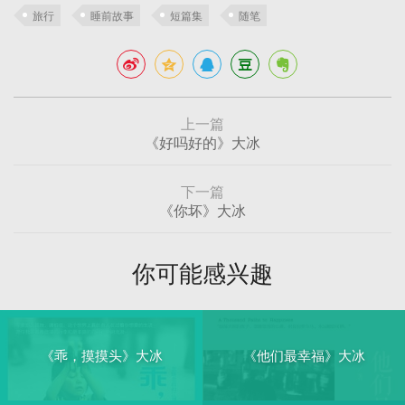
旅行
睡前故事
短篇集
随笔
上一篇
《好吗好的》大冰
下一篇
《你坏》大冰
你可能感兴趣
《乖，摸摸头》大冰
《他们最幸福》大冰