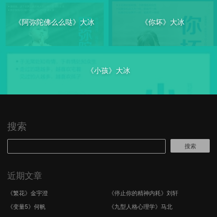
《阿弥陀佛么么哒》大冰
《你坏》大冰
《小孩》大冰
搜索
搜索
近期文章
《繁花》金宇澄
《停止你的精神内耗》刘轩
《变量5》何帆
《九型人格心理学》马北