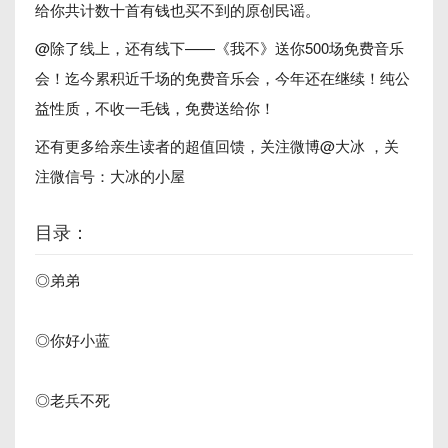
给你共计数十首有钱也买不到的原创民谣。
@除了线上，还有线下——《我不》送你500场免费音乐
会！迄今累积近千场的免费音乐会，今年还在继续！纯公
益性质，不收一毛钱，免费送给你！
还有更多给亲生读者的超值回馈，关注微博@大冰 ，关
注微信号：大冰的小屋
目录：
◎弟弟
◎你好小蓝
◎老兵不死