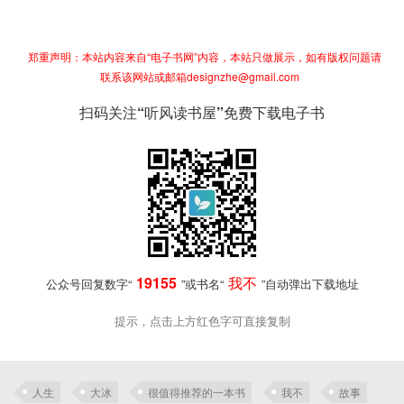
郑重声明：本站内容来自“电子书网”内容，本站只做展示，如有版权问题请
联系该网站或邮箱designzhe@gmail.com
扫码关注“听风读书屋”免费下载电子书
19155
我不
公众号回复数字“
”或书名“
”自动弹出下载地址
提示，点击上方红色字可直接复制
人生
大冰
很值得推荐的一本书
我不
故事