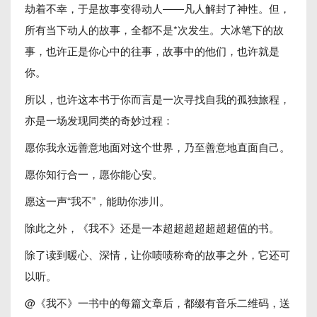
劫着不幸，于是故事变得动人——凡人解封了神性。但，
所有当下动人的故事，全都不是*次发生。大冰笔下的故
事，也许正是你心中的往事，故事中的他们，也许就是
你。
所以，也许这本书于你而言是一次寻找自我的孤独旅程，
亦是一场发现同类的奇妙过程：
愿你我永远善意地面对这个世界，乃至善意地直面自己。
愿你知行合一，愿你能心安。
愿这一声“我不”，能助你涉川。
除此之外，《我不》还是一本超超超超超超超值的书。
除了读到暖心、深情，让你啧啧称奇的故事之外，它还可
以听。
@《我不》一书中的每篇文章后，都缀有音乐二维码，送