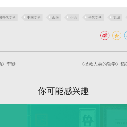
国当代文学
中国文学
余华
小说
当代文学
文城
场》李诞
《拯救人类的哲学》稻
你可能感兴趣