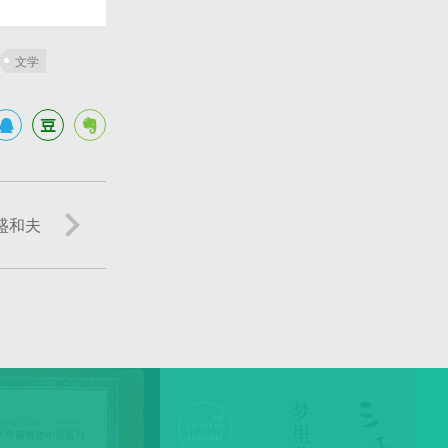
文学
盛和夫