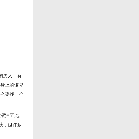
的男人，有
他身上的谦卑
什么要找一个
，漂泊至此。
获，但许多