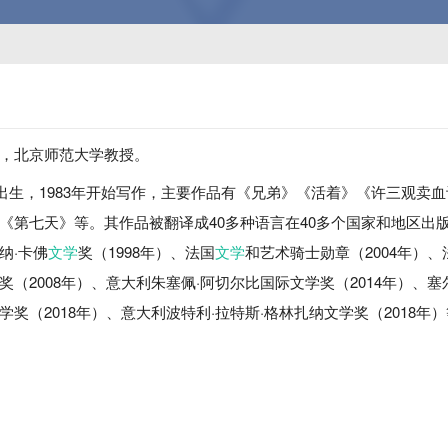
，北京师范大学教授。
4月出生，1983年开始写作，主要作品有《兄弟》《活着》《许三观卖
《第七天》等。其作品被翻译成40多种语言在40多个国家和地区出
纳·卡佛
文学
奖（1998年）、法国
文学
和艺术骑士勋章（2004年）
奖（2008年）、意大利朱塞佩·阿切尔比国际文学奖（2014年）、塞
学奖（2018年）、意大利波特利·拉特斯·格林扎纳文学奖（2018年