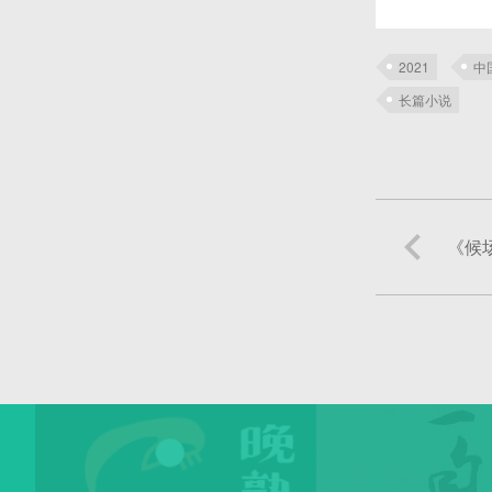
2021
中
长篇小说
《候