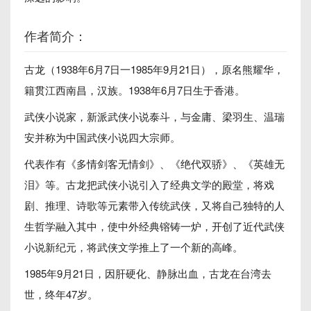
作者简介：
古龙（1938年6月7日一1985年9月21日），原名熊耀华，
籍贯江西南昌，汉族。1938年6月7日生于香港。
武侠小说家，新派武侠小说泰斗，与金庸、梁羽生、温瑞
安并称为中国武侠小说四大宗师。
代表作有《多情剑客无情剑》、《绝代双骄》、《英雄无
泪》等。古龙把武侠小说引入了经典文学的殿堂，将戏
剧、推理、诗歌等元素带入传统武侠，又将自己独特的人
生哲学融入其中，使中外经典镕铸一炉，开创了近代武侠
小说新纪元，将武侠文学推上了一个新的高峰。
1985年9月21日，因肝硬化、静脉出血，古龙在台湾去
世，终年47岁。