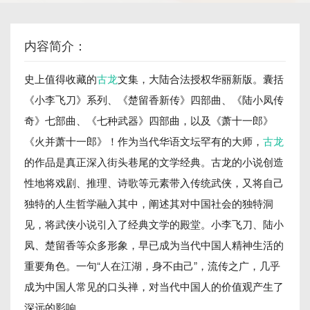
内容简介：
史上值得收藏的
古龙
文集，大陆合法授权华丽新版。囊括
《小李飞刀》系列、《楚留香新传》四部曲、《陆小凤传
奇》七部曲、《七种武器》四部曲，以及《萧十一郎》
《火并萧十一郎》！作为当代华语文坛罕有的大师，
古龙
的作品是真正深入街头巷尾的文学经典。古龙的小说创造
性地将戏剧、推理、诗歌等元素带入传统武侠，又将自己
独特的人生哲学融入其中，阐述其对中国社会的独特洞
见，将武侠小说引入了经典文学的殿堂。小李飞刀、陆小
凤、楚留香等众多形象，早已成为当代中国人精神生活的
重要角色。一句“人在江湖，身不由己”，流传之广，几乎
成为中国人常见的口头禅，对当代中国人的价值观产生了
深远的影响。