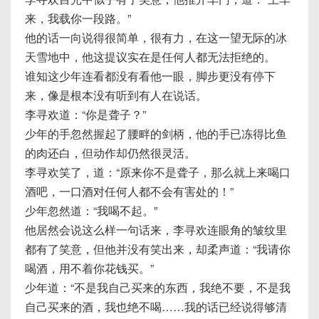
来，我载你一段路。”
他的话一向说得很简单，很有力，在这一望无际的冰
天雪地中，他这提议实在是任何人都无法拒绝的。
谁知这少年连看都没有看他一眼，脚步更没有停下
来，像是根本没有听到有人在说话。
李寻欢道：“你是聋子？”
少年的手忽然握起了腰畔的剑柄，他的手已冻得比鱼
的肉还白，但动作却仍然很灵活。
李寻欢笑了，道：“原来你不是聋子，那么就上来喝口
酒吧，一口酒对任何人都不会有害处的！”
少年忽然道：“我喝不起。”
他居然会说这么样一句话来，李寻欢连眼角的皱纹里
都有了笑意，但他并没有笑出来，却柔声道：“我请你
喝酒，用不着你花钱买。”
少年道：“不是我自己买来的东西，我绝不要，不是我
自己买来的酒，我也绝不喝……我的话已经说得够清