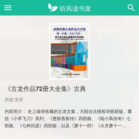
《古龙作品72册大全集》古典
历史/文学
内容简介： 史上值得收藏的古龙文集，大陆合法授权华丽新版。囊
括《小李飞刀》系列、《楚留香新传》四部曲、《陆小凤传奇》七
部曲、《七种武器》四部曲，以及《萧十一郎》《火并萧十一
郎》！作为当代华……