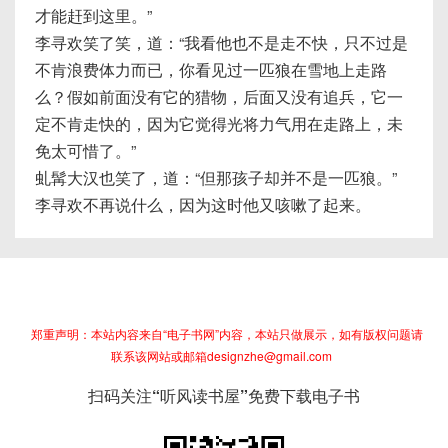
才能赶到这里。”
李寻欢笑了笑，道：“我看他也不是走不快，只不过是
不肯浪费体力而已，你看见过一匹狼在雪地上走路
么？假如前面没有它的猎物，后面又没有追兵，它一
定不肯走快的，因为它觉得光将力气用在走路上，未
免太可惜了。”
虬髯大汉也笑了，道：“但那孩子却并不是一匹狼。”
李寻欢不再说什么，因为这时他又咳嗽了起来。
郑重声明：本站内容来自“电子书网”内容，本站只做展示，如有版权问题请
联系该网站或邮箱designzhe@gmail.com
扫码关注“听风读书屋”免费下载电子书