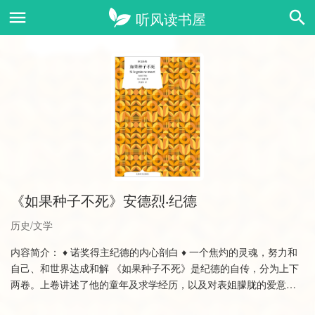
《如果种子不死》安德烈·纪德
历史/文学
内容简介： ♦ 诺奖得主纪德的内心剖白 ♦ 一个焦灼的灵魂，努力和
自己、和世界达成和解 《如果种子不死》是纪德的自传，分为上下
两卷。上卷讲述了他的童年及求学经历，以及对表姐朦胧的爱意；
下卷记录了他的……