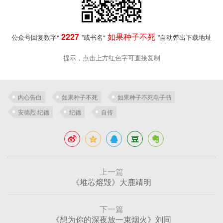
2227
如果种子不死
公众号回复数字“
”或书名“
”自动弹出下载地址
提示，点击上方红色字可直接复制
内心告白
如果种子不死
如果种子不死电子书
安德烈·纪德
纪德
自传
上一篇
《堆芯熔毁》大鹿靖明
下一篇
《想为你的深夜放一束烟火》刘同