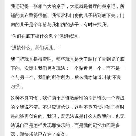
我还记得一张相当大的桌子，大概就是餐厅的餐桌吧，所
铺的桌布垂得很低。我常常和门房的儿子钻到底下去；门
房的儿子是个年龄与我相仿的孩子，有时来找我。
“你们在底下搞什么鬼？”保姆喊道。
“没搞什么。我们玩儿。”
我们把玩具摇得蛮响。那些玩具是为了装样子带到桌子底
下的。实际上我们另有玩法：一个贴近另一个，而不是一
个与另一个。我们的所作所为，后来我才知道叫做“不良
习惯”。
这种不良习惯，我们两个是谁教给谁的？是谁头一个养成
的？我说不清。不过应该承认，这种不良习惯小孩子有时
是能够再创造的。我吗，既无法说是什么人教我的，也无
法说自己是怎样发现那快乐的，而是我的记忆力回溯多
远，那快乐就已存在了多久。