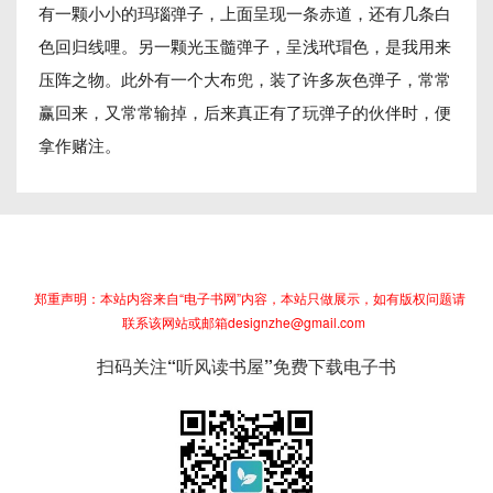
有一颗小小的玛瑙弹子，上面呈现一条赤道，还有几条白
色回归线哩。另一颗光玉髓弹子，呈浅玳瑁色，是我用来
压阵之物。此外有一个大布兜，装了许多灰色弹子，常常
赢回来，又常常输掉，后来真正有了玩弹子的伙伴时，便
拿作赌注。
郑重声明：本站内容来自“电子书网”内容，本站只做展示，如有版权问题请
联系该网站或邮箱designzhe@gmail.com
扫码关注“听风读书屋”免费下载电子书