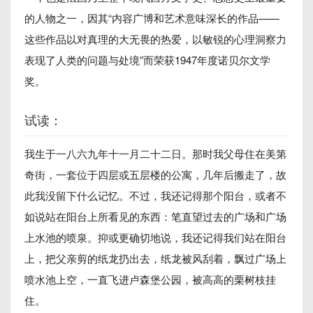
的人物之一，因其“内容广博和艺术意味深长的作品——
这些作品以对真理的大无畏的热爱，以敏锐的心理洞察力
表现了人类的问题与处境”而荣获1947年度诺贝尔文学
奖。
试读：
我生于一八六九年十一月二十二日。那时我父母住在美第
奇街，一套位于四层或五层楼的公寓，几年后搬走了，故
此我没留下什么记忆。不过，我还记得那个阳台，或者不
如说站在阳台上所看见的东西：笔直望过去的广场和广场
上水池的喷泉。抑或更确切地说，我还记得我们站在阳台
上，把父亲剪的纸龙扔出去，纸龙被风刮着，飘过广场上
喷水池上空，一直飞进卢森堡公园，被高高的栗树枝挂
住。