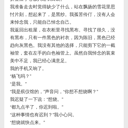
我准备走去时觉得缺少了什么，站在飘扬的雪花里思
忖片刻，想起来了，是黑纱。我孤苦伶仃，没有人会
来悼念我，只能自己悼念自己。
我返回出租屋，在衣柜里寻找黑布。寻找了很久，没
有黑布，只有一件黑色的衬衣，因为陈旧，黑色已经
趋向灰黑色。我没有其他的选择，只能剪下它的一截
袖管，套在左手的白色袖管上。虽然自我悼念的装束
美中不足，我已经心满意足。
我的手机又响了。
“杨飞吗？”
“是我。”
“我是殡仪馆的，”声音问，“你想不想烧啊？”
我迟疑了一下说：“想烧。”
“都九点半了，你迟到啦。”
“这种事情也有迟到？”我小心问。
“想烧就快点来。”