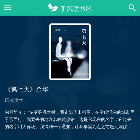
《第七天》余华
历史/文学
内容简介： “浓雾弥漫之时，我走出了出租屋，在空虚混沌的城市里
孑孓而行。我要去的地方名叫殡仪馆，这是它现在的名字，它过去
的名字叫火葬场。我得到一个通知，让我早晨九点之前赶到殡仪
馆，我的火化时间预约在九……