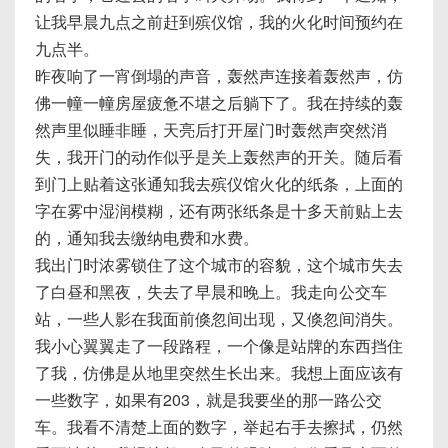
让我早晨九点之前赶到殡仪馆，我的火化时间预约在
九点半。
昨夜响了一宵倒塌的声音，轰然声连接着轰然声，仿
佛一幢一幢房屋疲惫不堪之后躺下了。我在持续的轰
然声里似睡非睡，天亮后打开屋门时轰然声突然消
失，我开门的动作似乎是关上轰然声的开关。随后看
到门上贴着这张通知我去殡仪馆火化的纸条，上面的
字在雾中湿润模糊，还有两张纸条是十多天前贴上去
的，通知我去缴纳电费和水费。
我出门时浓雾锁住了这个城市的容貌，这个城市失去
了白昼和黑夜，失去了早晨和晚上。我走向公交车
站，一些人影在我面前倏忽间出现，又倏忽间消失。
我小心翼翼走了一段路程，一个像是站牌的东西挡住
了我，仿佛是从地里突然生长出来。我想上面应该有
一些数字，如果有203，就是我要坐的那一路公交
车。我看不清楚上面的数字，举起右手去擦拭，仍然