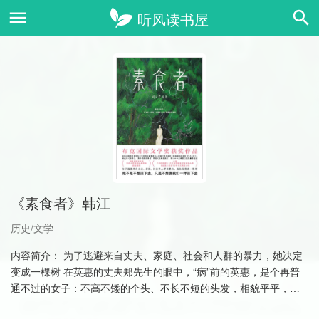
《素食者》韩江
历史/文学
内容简介： 为了逃避来自丈夫、家庭、社会和人群的暴力，她决定
变成一棵树 在英惠的丈夫郑先生的眼中，“病”前的英惠，是个再普
通不过的女子：不高不矮的个头、不长不短的头发，相貌平平，着
装一般，温顺、平淡、……