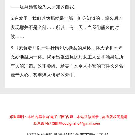
——远离她曾经为人所知的自我。
5.在梦里，我们以为那就是全部。但你知道的，醒来后才
发现那并不是全部……所以，有一天，当我们醒来的时
候……
6.《素食者》以一种抒情却又撕裂的风格，将柔情和恐怖
微妙地融为一体。揭示出强烈反抗对女主人公和她身边所
有人的冲击。这本凝练、精美而又令人不安的书将长久萦
绕于人心，甚至潜入读者的梦中。
郑重声明：本站内容来自“电子书网”内容，本站只做展示，如有版权问题请
联系该网站或邮箱designzhe@gmail.com