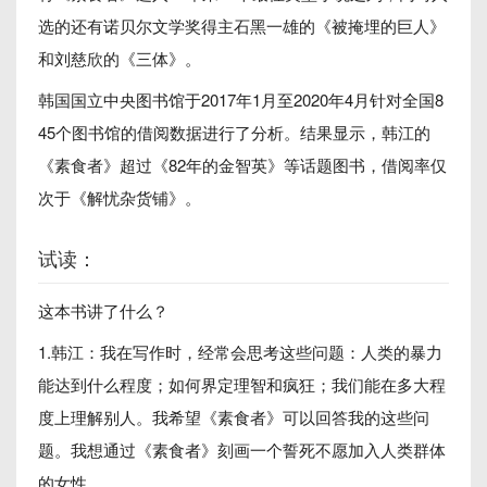
选的还有诺贝尔文学奖得主石黑一雄的《被掩埋的巨人》
和刘慈欣的《三体》。
韩国国立中央图书馆于2017年1月至2020年4月针对全国8
45个图书馆的借阅数据进行了分析。结果显示，韩江的
《素食者》超过《82年的金智英》等话题图书，借阅率仅
次于《解忧杂货铺》。
试读：
这本书讲了什么？
1.韩江：我在写作时，经常会思考这些问题：人类的暴力
能达到什么程度；如何界定理智和疯狂；我们能在多大程
度上理解别人。我希望《素食者》可以回答我的这些问
题。我想通过《素食者》刻画一个誓死不愿加入人类群体
的女性。