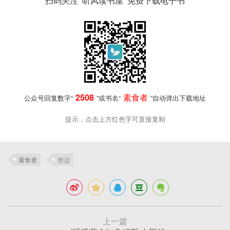
扫码关注“听风读书屋”免费下载电子书
2508
素食者
公众号回复数字“
”或书名“
”自动弹出下载地址
提示，点击上方红色字可直接复制
素食者
한강
上一篇