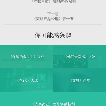
《呼吸革命》詹姆斯·内斯特
下一篇
《策略产品经理》青十五
你可能感兴趣
《遥远的救世主》豆豆
《他们最幸福》大冰
《啊2.0》大冰
《文城》余华
《人类简史》尤瓦尔·赫拉利