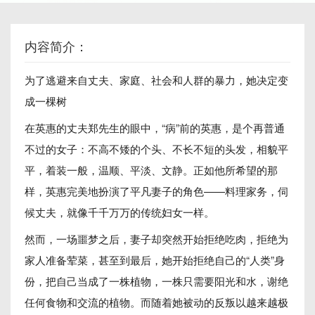
内容简介：
为了逃避来自丈夫、家庭、社会和人群的暴力，她决定变
成一棵树
在英惠的丈夫郑先生的眼中，“病”前的英惠，是个再普通
不过的女子：不高不矮的个头、不长不短的头发，相貌平
平，着装一般，温顺、平淡、文静。正如他所希望的那
样，英惠完美地扮演了平凡妻子的角色——料理家务，伺
候丈夫，就像千千万万的传统妇女一样。
然而，一场噩梦之后，妻子却突然开始拒绝吃肉，拒绝为
家人准备荤菜，甚至到最后，她开始拒绝自己的“人类”身
份，把自己当成了一株植物，一株只需要阳光和水，谢绝
任何食物和交流的植物。而随着她被动的反叛以越来越极