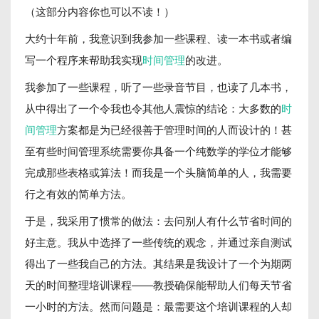
（这部分内容你也可以不读！）
大约十年前，我意识到我参加一些课程、读一本书或者编
写一个程序来帮助我实现
时间管理
的改进。
我参加了一些课程，听了一些录音节目，也读了几本书，
从中得出了一个令我也令其他人震惊的结论：大多数的
时
间管理
方案都是为已经很善于管理时间的人而设计的！甚
至有些时间管理系统需要你具备一个纯数学的学位才能够
完成那些表格或算法！而我是一个头脑简单的人，我需要
行之有效的简单方法。
于是，我采用了惯常的做法：去问别人有什么节省时间的
好主意。我从中选择了一些传统的观念，并通过亲自测试
得出了一些我自己的方法。其结果是我设计了一个为期两
天的时间整理培训课程——教授确保能帮助人们每天节省
一小时的方法。然而问题是：最需要这个培训课程的人却