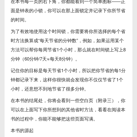
在本书每一页的右下角，你都能看到一个简单图标——正
面是钟表的小锁，你可以在那上面锁定并记录下你所节省
的时间。
为了有效地使用这个时间锁，你需要将你所选择的每个省
时方法换算成“每天节省的分钟数”，例如，如果运用某个
方法可以帮你每周节省1个小时，那么就在时间锁上写上8
分钟（60分钟/7天≈每天8分钟）。
记住你的目标是每天节省1个小时，所以把你节省的每1分
钟都记录下来，这样你很快就会发现你不仅仅节省了1个
小时，还意想不到地节省了很多分钟。
在本书的结尾处，你将会看到一些空白页（附录三），你
可以在上面写下你所想到的其他省时方法，看看在阅读本
书的过程中，你能不能够把这些页面写满。
本书的源起