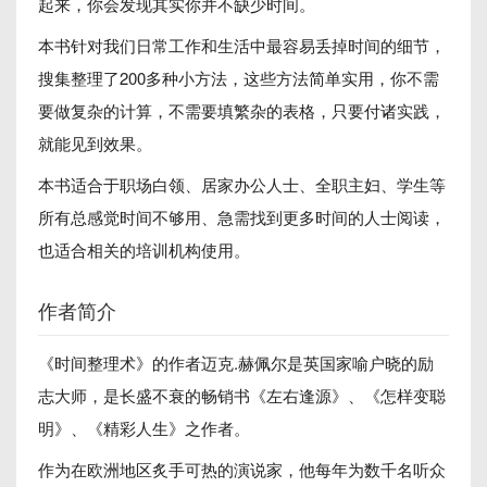
起来，你会发现其实你并不缺少时间。
本书针对我们日常工作和生活中最容易丢掉时间的细节，
搜集整理了200多种小方法，这些方法简单实用，你不需
要做复杂的计算，不需要填繁杂的表格，只要付诸实践，
就能见到效果。
本书适合于职场白领、居家办公人士、全职主妇、学生等
所有总感觉时间不够用、急需找到更多时间的人士阅读，
也适合相关的培训机构使用。
作者简介
《时间整理术》的作者迈克.赫佩尔是英国家喻户晓的励
志大师，是长盛不衰的畅销书《左右逢源》、《怎样变聪
明》、《精彩人生》之作者。
作为在欧洲地区炙手可热的演说家，他每年为数千名听众