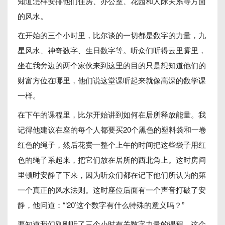
知道怎样安排他们住房、办公室、花园和人际关系等方面
的风水。
在开始的三个小时里，比尔谈的一切都是数字的力量，九
星风水、神奇数字、生日数字等。听众们听得云里雾里，
坐在我旁边的两个家伙来到这里的目的只是想知道他们的
财富方位在哪里，他们说这堂课听起来就像高深的数学课
一样。
在下午的课程里，比尔开始讲到如何在居所释放能量。我
记得他建议在座的每个人都要买20个黑色的塑料袋和一卷
红色的绳子，然后花费一整个上午的时间把这些袋子用红
色的绳子系起来，把它们放在居所的西北角上。这时房间
里顿时安静了下来，因为听众们都在记下他们所认为的第
一个真正的风水法则。这时座位后面有一个声音打破了安
静，他问道：“‘20’这个数字有什么特殊的意义吗？”
要知道我们刚刚听了三个小时有关数字力量的课程。这个