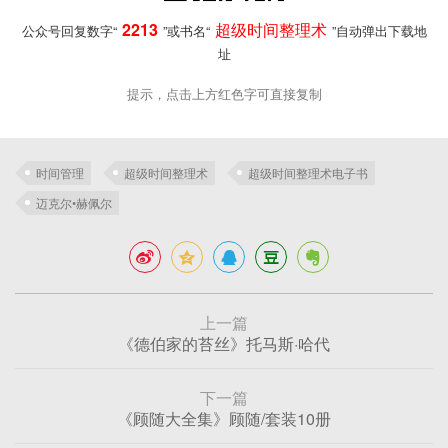
2213
超级时间整理术
公众号回复数字“
”或书名“
”自动弹出下载地
址
提示，点击上方红色字可直接复制
时间管理
超级时间整理术
超级时间整理术电子书
迈克尔•赫佩尔
上一篇
《德伯家的苔丝》托马斯·哈代
下一篇
《顾随大全集》顾随/套装10册