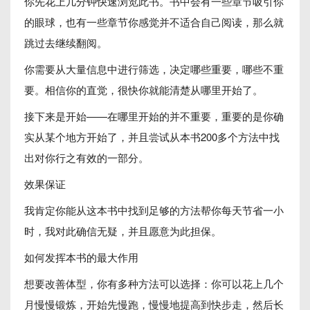
你先花上几分钟快速浏览此书。书中会有一些章节吸引你
的眼球，也有一些章节你感觉并不适合自己阅读，那么就
跳过去继续翻阅。
你需要从大量信息中进行筛选，决定哪些重要，哪些不重
要。相信你的直觉，很快你就能清楚从哪里开始了。
接下来是开始——在哪里开始的并不重要，重要的是你确
实从某个地方开始了，并且尝试从本书200多个方法中找
出对你行之有效的一部分。
效果保证
我肯定你能从这本书中找到足够的方法帮你每天节省一小
时，我对此确信无疑，并且愿意为此担保。
如何发挥本书的最大作用
想要改善体型，你有多种方法可以选择：你可以花上几个
月慢慢锻炼，开始先慢跑，慢慢地提高到快步走，然后长