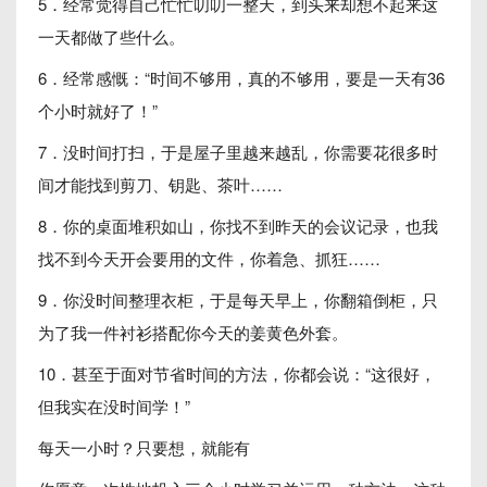
5．经常觉得自己忙忙叨叨一整天，到头来却想不起来这
一天都做了些什么。
6．经常感慨：“时间不够用，真的不够用，要是一天有36
个小时就好了！”
7．没时间打扫，于是屋子里越来越乱，你需要花很多时
间才能找到剪刀、钥匙、茶叶……
8．你的桌面堆积如山，你找不到昨天的会议记录，也我
找不到今天开会要用的文件，你着急、抓狂……
9．你没时间整理衣柜，于是每天早上，你翻箱倒柜，只
为了我一件衬衫搭配你今天的姜黄色外套。
10．甚至于面对节省时间的方法，你都会说：“这很好，
但我实在没时间学！”
每天一小时？只要想，就能有