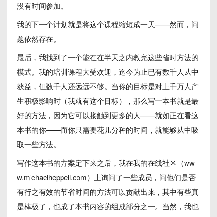
没有时间参加。
我的下一个计划就是将这个课程缩短成一天——然而，问
题依然存在。
最后，我找到了一个能在在半天之内教完这些省时方法的
模式。我的培训课程大受欢迎，迄今为止已有数千人从中
获益，但数千人还远远不够。当你的目标是对上千万人产
生积极影响时（我就有这个目标），那么写一本书就是最
好的方法，因为它可以接触到更多的人——就如正在看这
本书的你——而你只需要花几分种的时间，就能够从中吸
取一些方法。
写作这本书的方案定下来之后，我在我的在线社区（ww
w.michaelheppell.com）上询问了一些成员，问他们是否
有行之有效的节省时间的方法可以贡献出来，其中有些真
是棒极了，也成了本书内容的组成部分之一。当然，我也