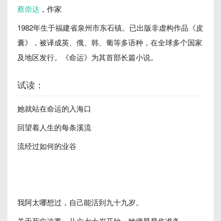
蔡崇达
，作家
1982年生于福建省泉州市东石镇。已出版非虚构作品《皮
囊》，被译成英、俄、韩、葡等多语种，在全球多个国家
及地区发行。《命运》为其首部长篇小说。
试读：
她就站在命运的入海口
回望着人生的每条溪流
流经过如何的业谷
我阿太哪想过，自己能活到九十九岁。
关于死亡这事，从六七十岁开始，她便早早作准备。