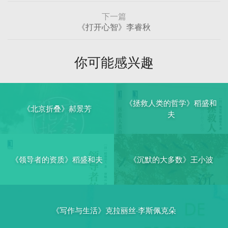
下一篇
《打开心智》李睿秋
你可能感兴趣
《拯救人类的哲学》稻盛和
《北京折叠》郝景芳
夫
《领导者的资质》稻盛和夫
《沉默的大多数》王小波
《写作与生活》克拉丽丝·李斯佩克朵