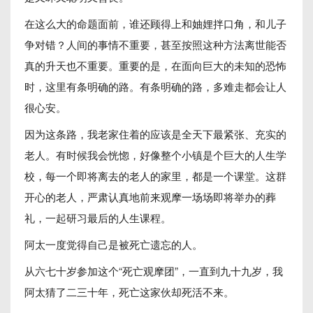
在这么大的命题面前，谁还顾得上和妯娌拌口角，和儿子
争对错？人间的事情不重要，甚至按照这种方法离世能否
真的升天也不重要。重要的是，在面向巨大的未知的恐怖
时，这里有条明确的路。有条明确的路，多难走都会让人
很心安。
因为这条路，我老家住着的应该是全天下最紧张、充实的
老人。有时候我会恍惚，好像整个小镇是个巨大的人生学
校，每一个即将离去的老人的家里，都是一个课堂。这群
开心的老人，严肃认真地前来观摩一场场即将举办的葬
礼，一起研习最后的人生课程。
阿太一度觉得自己是被死亡遗忘的人。
从六七十岁参加这个“死亡观摩团”，一直到九十九岁，我
阿太猜了二三十年，死亡这家伙却死活不来。