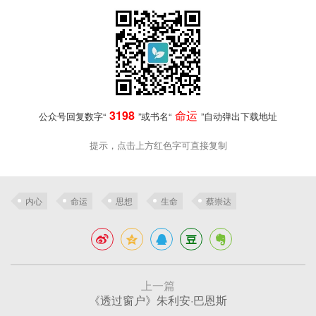
3198
命运
公众号回复数字“
”或书名“
”自动弹出下载地址
提示，点击上方红色字可直接复制
内心
命运
思想
生命
蔡崇达
上一篇
《透过窗户》朱利安·巴恩斯