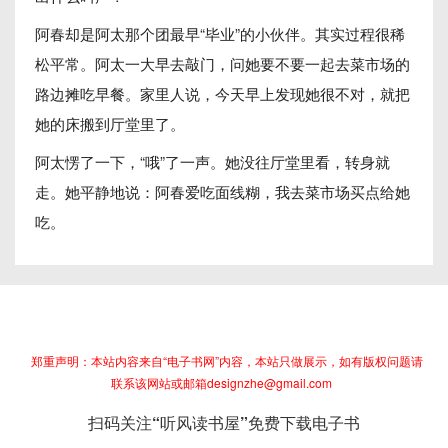
阿春却是阿太那个团最早“毕业”的小伙伴。其实过程很稀
松平常。阿太一大早去敲门，问她要不要一起去菜市场的
路边摊吃早餐。家里人说，今天早上发现她很不对，就把
她的床搬到厅堂里了。
阿太愣了一下，“哦”了一声。她没往厅堂里看，转身就
走。她平静地说：阿春爱吃面线糊，我去菜市场买点给她
吃。
郑重声明：本站内容来自“电子书网”内容，本站只做展示，如有版权问题请
联系该网站或邮箱designzhe@gmail.com
扫码关注“听风读书屋”免费下载电子书