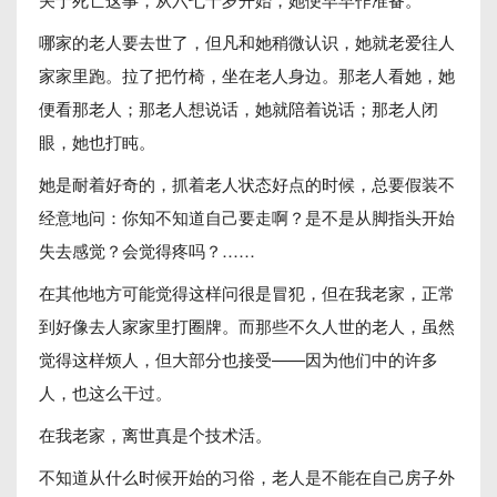
哪家的老人要去世了，但凡和她稍微认识，她就老爱往人
家家里跑。拉了把竹椅，坐在老人身边。那老人看她，她
便看那老人；那老人想说话，她就陪着说话；那老人闭
眼，她也打盹。
她是耐着好奇的，抓着老人状态好点的时候，总要假装不
经意地问：你知不知道自己要走啊？是不是从脚指头开始
失去感觉？会觉得疼吗？……
在其他地方可能觉得这样问很是冒犯，但在我老家，正常
到好像去人家家里打圈牌。而那些不久人世的老人，虽然
觉得这样烦人，但大部分也接受——因为他们中的许多
人，也这么干过。
在我老家，离世真是个技术活。
不知道从什么时候开始的习俗，老人是不能在自己房子外