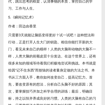
代，跳出思考的框架，认清事物的本质，掌控自己的学
习、工作与人生。
5.《瞬间记忆术》
作者：田边由香里
只需要3天就能让脑筋变得更好？试一试吧！这种想法和
行动，正是打开人生大门的钥匙。相信你能打开新的大
门，看见未来自己的模样！人类的大脑和动物的大脑不一
样，人类大脑的前额皮层十分发达。在这个世界上，还有
很多未知的领域等待着我们积极地尝试和挑战。本书就是
给因“记不住东西”而烦恼的读者量身定做的方法之书。本
书从三方面入手，教你如何改变自己，提高记忆力。首
先，要改变原有的想法，分析自己头脑不好的原因；其
次，要掌握技巧并加之科学合理的训练；最后，明确目
标，持之以恒并养成良好的习惯。人类的大脑有自己的习