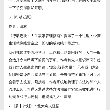
性，只要掌握了大脑的习性并且加以利用，你的人生就会
一下子变得豁然开朗。
6.《行动迁跃》
作者：田林
《行动迁跃：人生赢家管理指南》揭示了一个道理：经营
生活就像经营企业，长期的成功绝非靠运气。
我们都知道努力地学习、工作和运动是困难的，人们一般
会选择令自己当下愉悦的事项。作者首先从意识层面引起
我们对人生赢家的向往，“意识就是力量”。只有我们意识
到哪些是令自己感觉当下愉悦、未来痛苦的事项之时，才
会着手去改变。紧接着，作者系统地梳理了方法论和个人
管理工具，普通人通过这些方法和最佳实践有效地进行行
动规划和行为控制，也能成为人生赢家。
7.《萝卜计划》：北大奇人怪招