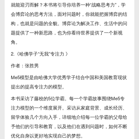
就能迎刃而解？本书将引导你培养一种“战略思考力”，学
会博弈论的思考方法，面对问题时，你就能把握博弈的结
构，也就是问题的全貌。博弈论为解决工作、生活中的问
题提供了一种新思路，也为你看待世界提供了一个新视
角。
2.《哈佛学子“无我”专注力 》
作者：张胜男
Me5模型是由哈佛大学优秀学子结合中国和美国教育现状
提出的提高专注力的模型。
本书采访了藤校的5位学霸。每一个学霸故事围绕Me5专
注力模型的一个维度展开。采访从家庭背景、成长经历、
留学体验几个方向入手，详细地介绍每一位学霸的父母给
予他们的引导和教育，以及他们在遇到问题时，如何不断
优化自身以更好地实现自己的梦想。