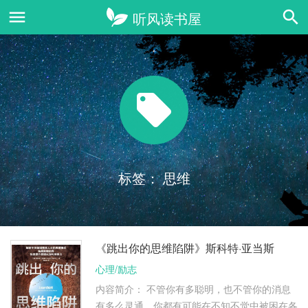
标签：
思维
《跳出你的思维陷阱》斯科特·亚当斯
心理/励志
内容简介： 不管你有多聪明，也不管你的消息
有多么灵通，你都有可能在不知不觉中被困在各