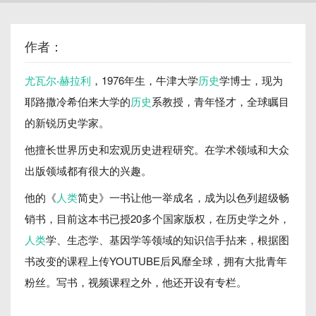
作者：
尤瓦尔·赫拉利
，1976年生，牛津大学
历史
学博士，现为
耶路撒冷希伯来大学的
历史
系教授，青年怪才，全球瞩目
的新锐历史学家。
他擅长世界历史和宏观历史进程研究。在学术领域和大众
出版领域都有很大的兴趣。
他的《
人类
简史》一书让他一举成名，成为以色列超级畅
销书，目前这本书已授20多个国家版权，在历史学之外，
人类
学、生态学、基因学等领域的知识信手拈来，根据图
书改变的课程上传YOUTUBE后风靡全球，拥有大批青年
粉丝。写书，视频课程之外，他还开设有专栏。