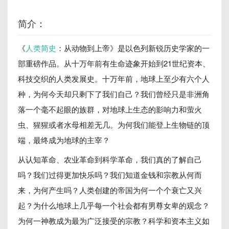
简介：
《
人类简史
：从动物到上帝》是以色列新锐历史学家的一
部重磅作品。从十万年前有生命迹象开始到21世纪资本、
科技交织的人类发展史。十万年前，地球上至少有六个人
种，为何今天却只剩下了我们自己？我们曾经只是非洲角
落一个毫不起眼的族群，对地球上生态的影响力和萤火
虫、猩猩或者水母相差无几。为何我们能登上生物链的顶
端，最终成为地球的主宰？
从认知革命、农业革命到科学革命，我们真的了解自己
吗？我们过得更加快乐吗？我们知道金钱和宗教从何而
来，为何产生吗？人类创建的帝国为何一个个衰亡又兴
起？为什么地球上几乎每一个社会都有男尊女卑的观念？
为何一神教成为最为广泛接受的宗教？科学和资本主义如