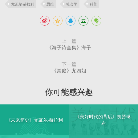
尤瓦尔·赫拉利
思维
社会学
科普
上一篇
《海子诗全集》海子
下一篇
《禁庭》尤四姐
你可能感兴趣
《美好时代的背后》凯瑟琳·
《未来简史》尤瓦尔·赫拉利
布