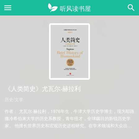
《人类简史》尤瓦尔·赫拉利
历史/文学
作者： 尤瓦尔·赫拉利，1976年生，牛津大学历史学博士，现为耶路
撒冷希伯来大学的历史系教授，青年怪才，全球瞩目的新锐历史学
家。 他擅长世界历史和宏观历史进程研究。在学术领域和大众出版
领域都有很大的兴趣。 ……