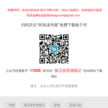
郑重声明：本站内容来自“电子书网”内容，本站只做展示，如有版权问题请
联系该网站或邮箱designzhe@gmail.com
扫码关注“听风读书屋”免费下载电子书
11035
侯卫东官场笔记
公众号回复数字“
”或书名“
”自动弹出下载
地址
提示，点击上方红色字可直接复制
中国
侯卫东官场笔记
官场
官场小说