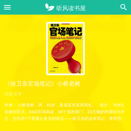
《侯卫东官场笔记》小桥老树
历史/文学
作者： 小桥老树，男，40岁，某省某市某局局长。 简介： 304位
各级别官员，84起官场风波，66个党政部门，23次微妙的调动与升
迁，交织进1个普通公务员的命运——侯卫东的这本笔记，将带您深
深潜入中国公务……