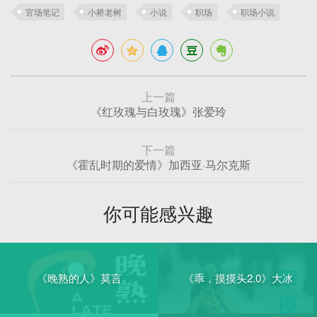
官场笔记
小桥老树
小说
职场
职场小说
上一篇
《红玫瑰与白玫瑰》张爱玲
下一篇
《霍乱时期的爱情》加西亚·马尔克斯
你可能感兴趣
《晚熟的人》莫言
《乖，摸摸头2.0》大冰