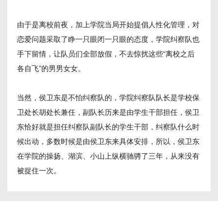
由于是离校前夜，加上学院当局开始提倡人性化管理，对
恋爱问题采取了睁一只眼闭一只眼的态度，学院纠察队也
手下留情，让队员们全部放假，不去惊扰这些“离校之后
各自飞”的男男女女。
当然，侯卫东是不怕纠察队的，学院纠察队队长是学校保
卫处长胡处长兼任，副队长历来是由学生干部担任，侯卫
东恰好就是担任纠察队副队长的学生干部，纠察队什么时
候出动，多数时候是由侯卫东来具体安排，所以，侯卫东
在学院的操扬、湖滨、小山上纵横驰骋了三年，从来没有
被捉住一次。