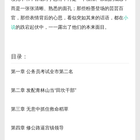
而是一张张清晰、熟悉的面孔；那些粉墨登场的芸芸百
官，那些表情背后的心思，看似突如其来的话语，都在
小
说
的跌宕起伏中，一一露出了他们的本来面目。
目录：
第一章 公务员考试全市第二名
第二章 发配青林山当“田坎干部”
第三章 无意中抓住救命稻草
第四章 修公路逼宫镇领导