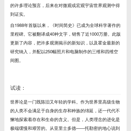
的许多理论预言，后来在对微观或宏观宇宙世界观测中得
到证实。
自1988年首版以来，《时间简史》已成为全球科学著作的
里程碑。它被翻译成40种文字，销售了近1000万册。此版
更新了内容，把许多观测揭示的新知识，以及霍金最新的
研究纳入，并配以250幅照片和电脑制作的三维和四维空
间图。
试读：
世界论是一门既陈旧又年轻的学科。作为世界里高级生物
的人类不会满足于自身的生存和种族的绵延，还一代代不
懈地探索着存在和生命的含义。但是，人类理念的进化是
极端缓慢和艰苦的。从亚里士多德——托勒密的地心说到