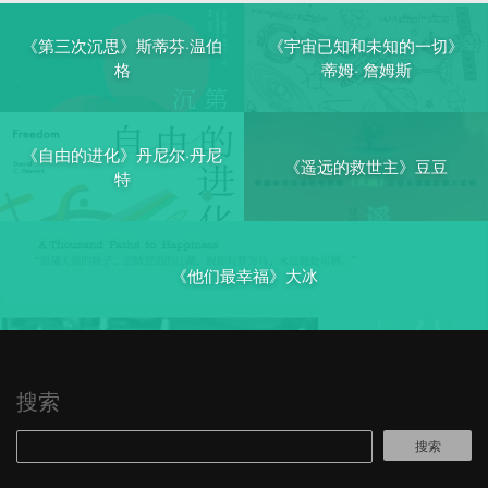
《第三次沉思》斯蒂芬·温伯
《宇宙已知和未知的一切》
格
蒂姆· 詹姆斯
《自由的进化》丹尼尔·丹尼
《遥远的救世主》豆豆
特
《他们最幸福》大冰
搜索
搜索