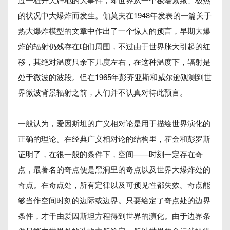
的状况中大爆炸而发生。伽莫夫在1948年发表的一篇关于
热大爆炸模型的文章中作出了一个惊人的预言，早期大爆
炸的辐射仍残存在咱们周围，不过由于世界胀大引起的红
移，其绝对温度只余下几度左右，在这种温度下，辐射是
处于微波的波段。但在1965年彭齐亚斯和威尔逊观测到世
界微波背景辐射之前，人们并不认真对待此预言。
一般认为，爱因斯坦的广义相对论是用于描绘世界演化的
正确的理论。在经典广义相对论的结构里，霍金和彭罗斯
证明了，在很一般的条件下，空间——时刻一定存在奇
点，最著名的奇点便是黑洞里的奇点以及世界大爆炸处的
奇点。在奇点处，所有定律以及可预见性都失效。奇点能
够当作空间时刻的边际或边界。只要给定了奇点处的边界
条件，才干由爱因斯坦方程得到世界的演化。由于边界条