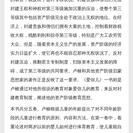
封建王权和神权对第三等级施加沉重的压迫，使整个第三
等级其中包括资产阶级完全处于政治上无权的地位。在经
济上，封建贵族和僧侣们拥有大量的土地，控制着财政税
收大权，残酷剥削和掠夺第三等级，特别是广大工农劳苦
大众。但是，随着资本主义生产的发展，资产阶级的经济
实力日益扩大，使它再也不能容忍那种无权状况了。反对
封建压迫，推翻君主专制制度，扫除资本主义发展的障
碍，成了第三等级的共同要求。卢梭和其他资产阶级启蒙
思想家的著作正是反映了这一要求。《爱弥儿》一书则是
卢梭通过对他所假设的教育对象爱弥儿的教育，来反对封
建教育制度，阐述他的资产阶级教育思想。
本书共分五卷。卢梭根据儿童的年龄提出了对不同年龄阶
段的儿童进行教育的原则、内容和方法。在第一卷中，着
重论述对两岁以前的婴儿如何进行体育教育，使儿童能自