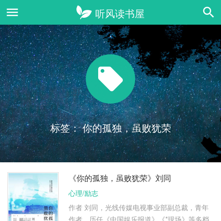
标签：
你的孤独，虽败犹荣
《你的孤独，虽败犹荣》刘同
心理/励志
作者 刘同，光线传媒电视事业部副总裁，青年
作者。历任《中国娱乐报道》《*现场》等多档