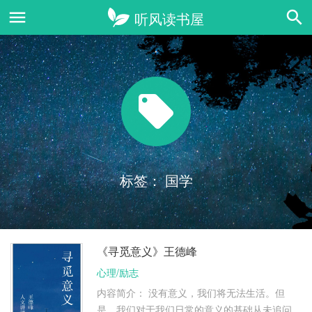
标签：
国学
《寻觅意义》王德峰
心理/励志
内容简介： 没有意义，我们将无法生活。但
是，我们对于我们日常的意义的基础从未追问