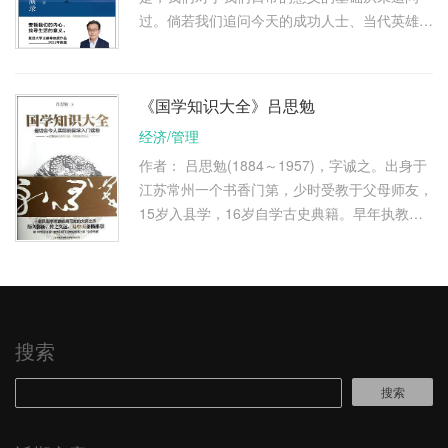
过。倘若我们追问今天的成功人士、当代英雄，
追问他们的成功的究竟意义，他们的回答将始终
只是“成功即意义”，“成功就是 …
《国学知识大全》吕思勉
经济/管理
作者： 吕思勉(1884～1957)，字诚之。出身于
江苏常州一个书香门第，少时受教于父母师友，
15岁入县学，16岁自学古史典籍。早年执教于
常州溪山小学堂、常州府中学堂，学生中有后来
成为文史大家的钱穆、赵元任 …
搜索
搜索