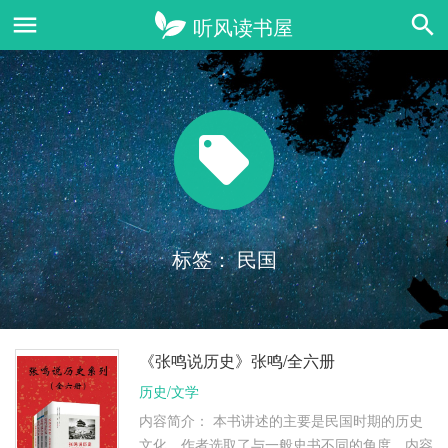
标签：
民国
《张鸣说历史》张鸣/全六册
历史/文学
内容简介： 本书讲述的主要是民国时期的历史
文化，作者选取了与一般史书不同的角度，内容