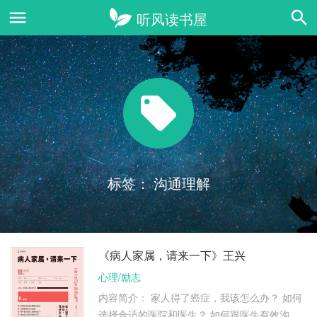
标签：
沟通理解
《病人家属，请来一下》王兴
心理/励志
内容简介： 家人得了癌症，我该怎么办？ 如何
选择合适的医院和医生？ 如何跟医生有效沟