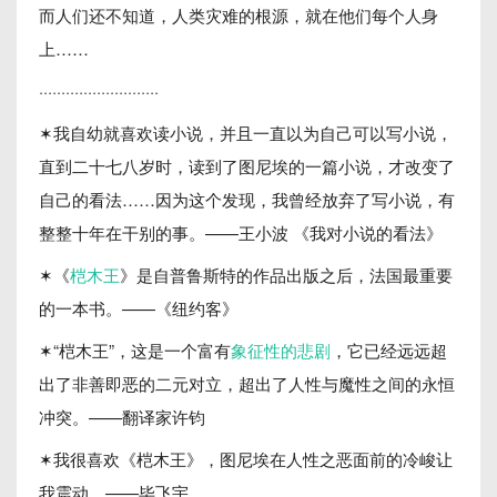
而人们还不知道，人类灾难的根源，就在他们每个人身
上……
···························
✶我自幼就喜欢读小说，并且一直以为自己可以写小说，
直到二十七八岁时，读到了图尼埃的一篇小说，才改变了
自己的看法……因为这个发现，我曾经放弃了写小说，有
整整十年在干别的事。——王小波 《我对小说的看法》
✶《
桤木王
》是自普鲁斯特的作品出版之后，法国最重要
的一本书。——《纽约客》
✶“桤木王”，这是一个富有
象征性的悲剧
，它已经远远超
出了非善即恶的二元对立，超出了人性与魔性之间的永恒
冲突。——翻译家许钧
✶我很喜欢《桤木王》，图尼埃在人性之恶面前的冷峻让
我震动。——毕飞宇