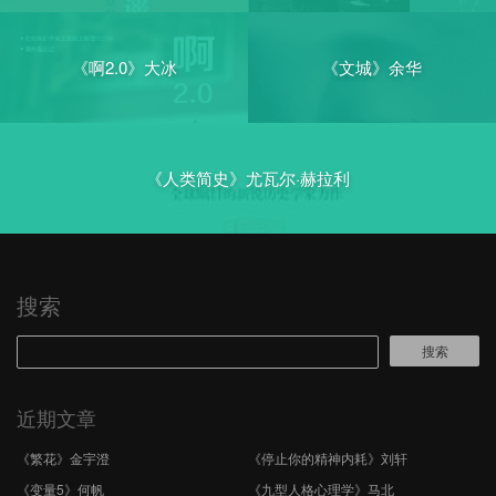
《啊2.0》大冰
《文城》余华
《人类简史》尤瓦尔·赫拉利
搜索
搜索
近期文章
《繁花》金宇澄
《停止你的精神内耗》刘轩
《变量5》何帆
《九型人格心理学》马北