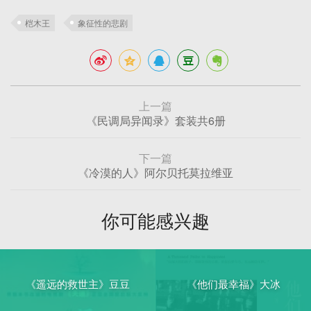
桤木王
象征性的悲剧
上一篇
《民调局异闻录》套装共6册
下一篇
《冷漠的人》阿尔贝托莫拉维亚
你可能感兴趣
《遥远的救世主》豆豆
《他们最幸福》大冰