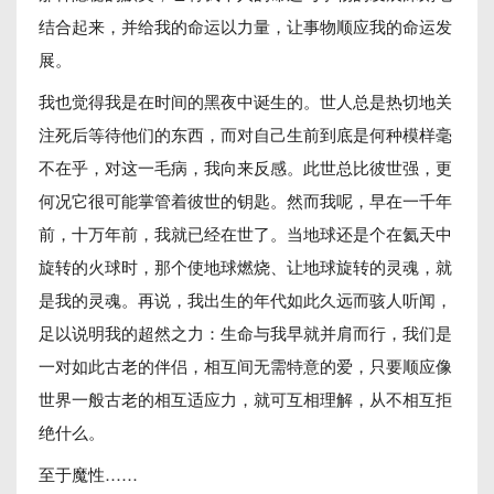
结合起来，并给我的命运以力量，让事物顺应我的命运发
展。
我也觉得我是在时间的黑夜中诞生的。世人总是热切地关
注死后等待他们的东西，而对自己生前到底是何种模样毫
不在乎，对这一毛病，我向来反感。此世总比彼世强，更
何况它很可能掌管着彼世的钥匙。然而我呢，早在一千年
前，十万年前，我就已经在世了。当地球还是个在氦天中
旋转的火球时，那个使地球燃烧、让地球旋转的灵魂，就
是我的灵魂。再说，我出生的年代如此久远而骇人听闻，
足以说明我的超然之力：生命与我早就并肩而行，我们是
一对如此古老的伴侣，相互间无需特意的爱，只要顺应像
世界一般古老的相互适应力，就可互相理解，从不相互拒
绝什么。
至于魔性……