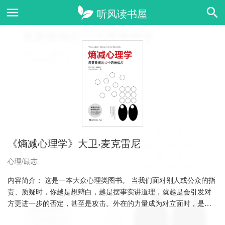
《熵减心理学》大卫·麦克雷尼
心理/励志
内容简介： 这是一本大众心理类图书。 当我们面对别人或公众的指
责、质疑时，你越是想辩白，越是摆事实讲道理，就越是会引发对
方更进一步的否定，甚至是攻击。外在的力量成为对立面时，是容
易觉察的，当这个……