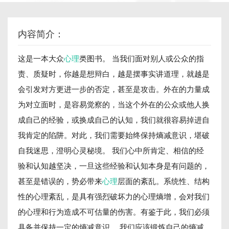
内容简介：
这是一本大众
心理
类图书。 当我们面对别人或公众的指
责、质疑时，你越是想辩白，越是摆事实讲道理，就越是
会引发对方更进一步的否定，甚至是攻击。外在的力量成
为对立面时，是容易觉察的，当这个外在的公众或他人换
成自己的经验，或换成自己的认知，我们就很容易掉进自
我肯定的陷阱。对此，我们需要始终保持熵减意识，堪破
自我迷思，澄明心灵秘境。 我们心中所肯定、相信的经
验和认知越坚决，一旦这些经验和认知本身是有问题的，
甚至是错误的，势必带来
心理
层面的紊乱。系统性、结构
性的心理紊乱，是具有强烈破坏力的心理熵增，会对我们
的心理和行为造成不可估量的伤害。有鉴于此，我们必须
具备并保持一定的熵减意识。 我们应该锻炼自己的熵减