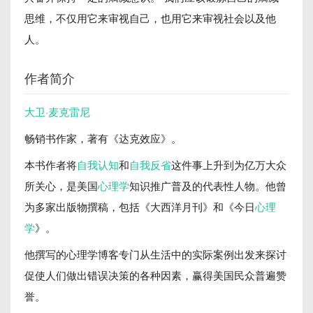
思维，不仅用它来审视自己，也用它来审视社会以及他
人。
作者简介
大卫·麦克雷尼
畅销书作家，著有《达克效应》。
本书作者将
自我认知
和
自我反省
这件事上升到为亿万大众
所关心，是美国
心理学
知识推广普及的代表性人物。他曾
为多家出版物撰稿，包括《大西洋月刊》和《今日
心理
学
》。
他撰写的心理学博客专门从生活中的实际案例出发来探讨
促使人们做出错误决策的各种因素，赢得美国民众普遍赞
誉。