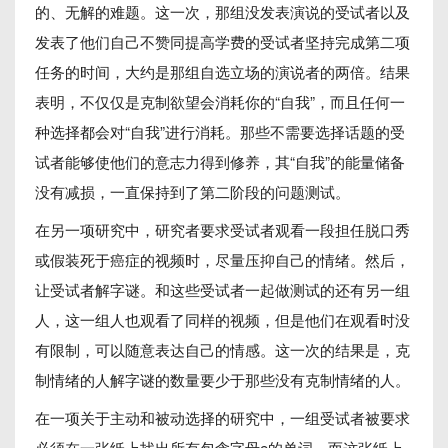
的、无解的难题。这一次，那组没发表演说的受试者以及
发表了他们自己不赞同提高学费的受试者坚持完成第二项
任务的时间，大约是那组自选立场的演说者的两倍。结果
表明，不仅仅是克制欲望会消耗你的“自我”，而且任何一
种选择都会对“自我”进行消耗。那些不需要选择话题的受
试者能够使他们的意志力得到修养，其“自我”的能量储备
没有减损，一直保持到了第二阶段的问题测试。
在另一项研究中，研究者要求受试者观看一段担任脱口秀
或假装死于癌症的视频时，尽量压抑自己的情绪。然后，
让受试者解字谜。和这些受试者一起做测试的还有另一组
人，这一组人也观看了同样的视频，但是他们在观看时没
有限制，可以随意表达自己的情感。这一次的结果是，克
制情绪的人解字谜的数量要少于那些没有克制情绪的人。
在一项关于主动和被动选择的研究中，一组受试者被要求
必须在一张纸上找出所有包含字母e的单词，而这张纸上