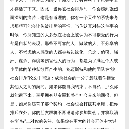
才存活了下来。因此，当你被社会排斥时，你会感到强烈
而深刻的痛苦，这是有道理的。你有一个天生的系统来考
虑那些可能会让你被排斥的事情。当你认真对待这件事的
时候，你所知道的大多数在社会上被认为不可接受的行为
都是自私的表现。那些不可靠的人、懒散的人、不分享的
人、不考虑他人感受的人都会被边缘化。总之，偷窃、强
奸、谋杀、诈骗等伤害他人的行为，都是为了满足个人或
小团体的某种私欲而产生的。鲍迈斯特和他的团队在“被
社会排斥”论文中写道：成为社会的一分子意味着你接受
其他人之间的契约。如果你能自我约束，不自私，那么你
就能留下来，享受拥有朋友圈和整个社会带来的回报。但
是，如果你违背了那个契约，社会也会打破其承诺，把你
排斥在外。你的朋友群将不再邀请你参加聚会，并将取消
在“推特”上对你的关注。如果你在更大的社会群体中太过