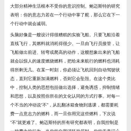
大部分精神生活根本不受你的意识控制。鲍迈斯特的研究
表明：你的意志力若在一个行动中掌了舵，那么它在下一
个行动中就会减弱。
头脑好像是一艘设计得很糟糕的实验飞船。只要飞船沿着
直线飞行，其燃料就消耗得很少。一旦由飞行员接管，让
飞船做出前进、转弯或爬高的动作，这艘想象出来的飞船
就会以惊人的速度燃烧燃料，把给未来航行的燃料也消耗
得所剩无几。在某一时刻，你必须让飞机回到自动驾驶状
态，直到它重新加满燃料，否则它会坠毁。在这个类比
中，控制人类的思想包括做出选择，避免诱惑，抑制情绪
和思想，以及按照你所在的文化认同的方式行事。对每一
个不当的冲动说“不”，从乱翻冰箱食物到逃课，都需要耗
费一点意志力的燃料，而一旦你用完这些燃料，下次说
“不”就更难了。鲍迈斯特的所有研究都表明，自我控制是
一种费力的行为。当你的自我消耗殆尽时，你的无意识心