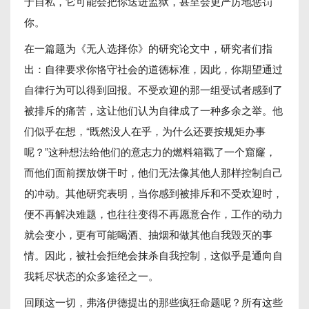
于自私，它可能会把你送进监狱，甚至会更严厉地惩罚
你。
在一篇题为《无人选择你》的研究论文中，研究者们指
出：自律要求你恪守社会的道德标准，因此，你期望通过
自律行为可以得到回报。不受欢迎的那一组受试者感到了
被排斥的痛苦，这让他们认为自律成了一种多余之举。他
们似乎在想，“既然没人在乎，为什么还要按规矩办事
呢？”这种想法给他们的意志力的燃料箱戳了一个窟窿，
而他们面前摆放饼干时，他们无法像其他人那样控制自己
的冲动。其他研究表明，当你感到被排斥和不受欢迎时，
便不再解决难题，也往往变得不再愿意合作，工作的动力
就会变小，更有可能喝酒、抽烟和做其他自我毁灭的事
情。因此，被社会拒绝会抹杀自我控制，这似乎是通向自
我耗尽状态的众多途径之一。
回顾这一切，弗洛伊德提出的那些疯狂命题呢？所有这些