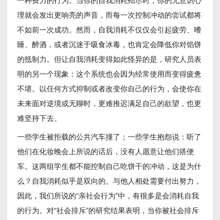
理就会发出更响亮的声音，而每一次控制冲动的尝试都将
不如前一次成功。然而，自我消耗不仅仅会引起疲劳、嗜
睡、醉酒，或者沉迷于吸食冰毒，也肯定会降低你对馅饼
的抵制力。但让自我消耗变得如此怪异的是，研究人员表
明的另一个现象：这个系统也会因为经常使用而变得疲惫
不堪。以任何方式抑制或者改变你自己的行为，会使你在
未来面对逆境或无聊时，更难推迟满足自己的欲望，也更
难坚持下去。
一些学生被拒载的公共汽车撞了；一些学生抱怨说：听了
他们在化妆晚会上所说的话后，没有人愿意让他们搭便
车。这两组学生都不能控制自己吃饼干的冲动，这是为什
么？自我消耗似乎是双向的。与他人相处需要付出努力，
因此，我们所说的“亲社会行为”中，有很多是会消耗自我
的行为。对“社会排斥”的研究结果表明，当你被社会排斥