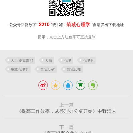
2210
熵减心理学
公众号回复数字“
”或书名“
”自动弹出下载地址
提示，点击上方红色字可直接复制
大卫·麦克雷尼
大脑
心理
心理学
熵减心理学
自我反省
自我认知
上一篇
《提高工作效率，从整理办公桌开始》中野清人
下一篇