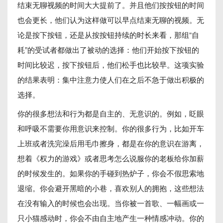
结束无聊视频的时间大大提前了。并且他们按按钮的时间
也会更长，他们认为这样做可以早点结束无聊的视频。无
论是按下按钮，还是从按按钮持续的时长来看，那组“自
耗”的受试者都做出了被动的选择：他们开始按下按钮的
时间比较迟，按下按钮后，他们松手也比较早。这项实验
的结果表明：集中注意力使人们在之后不急于做出积极的
选择。
你的很多想法和行为都是自主的、无意识的。例如，眨眼
和呼吸不需要你用意识来控制。你的很多行为，比如开车
上班或者洗完澡后用毛巾擦身，都是在你的意识在游离，
想着《权力的游戏》或者思考怎么说服你的老板给你加薪
的时候发生的。如果你的手碰到热炉子，你会不假思索地
退缩。你会避开黑暗的小巷，喜欢别人的拥抱，这些想法
在没有输入的时候也会出现。当你被一首歌、一幅画或一
只小猫感动时，你会不由自主地产生一种情感冲动。你的