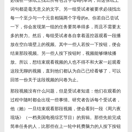
词句都是毫无意义的文字。另一组受试者被要求必须找出
每一个至少与一个元音相隔两个字母的e。你若自己尝试
一下，你会发现第一组的任务要简单得多，而且不需要太
多的努力。然后，每组受试者各自拿着遥控器观看一段播
放在空白墙壁上的视频。其中一些人若按一下按钮，便会
结束那段视频。另一些人按下按钮时，视频能够继续播
放。所以，想结束观看视频的人也不得不和大家一起观看
这段无聊的视频，直到他们都认为自己已经看够了，可以
回答一份关于这段视频的问卷为止。
那段视频没有什么问题，但是受试者知道：他们在观看的
过程中随时都会出现一些事情。研究者告诉每个受试者，
他（她）一旦结束观看那段视频，便会看到一段《周六夜
现场》（一档美国电视综艺节目）的剪辑。那些先前完成
简单任务的人，比那些在上一轮中耗费脑力的人按下按钮