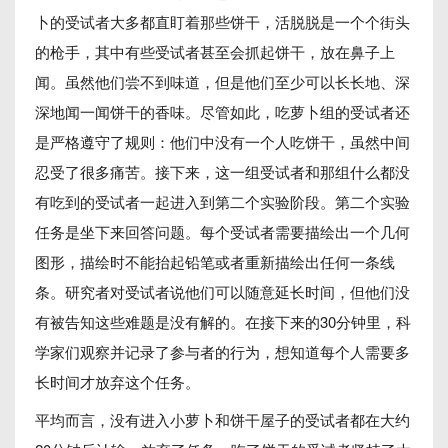
卜的受试者大多都直盯着那些饼干，活脱脱是一个个街头
的枪手，其中有些受试者甚至会抓起饼干，放在鼻子上
闻。虽然他们尝不到味道，但是他们至少可以长长地、深
深地闻一闻饼干的香味。尽管如此，吃萝卜组的受试者还
是严格遵守了规则：他们中没有一个人吃饼干，虽然中间
忍受了很多痛苦。接下来，这一组受试者和那组什么都没
有吃到的受试者一起进入到第二个实验阶段。第二个实验
任务是坐下来回答问题。每个受试者需要描绘出一个几何
图形，描绘时不能抬起铅笔或者重新描绘出任何一条线
条。研究者对受试者说他们可以随意延长时间，但他们没
有被告知这些难题是没有解的。在接下来的30分钟里，科
学家们观察并记录了参与者的行为，想知道每个人需要多
长时间才放弃这个任务。
平均而言，没有进入小萝卜和饼干屋子的受试者都在大约