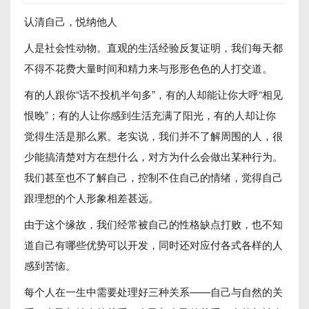
认清自己，悦纳他人
人是社会性动物。直观的生活经验反复证明，我们每天都
不得不花费大量时间和精力来与形形色色的人打交道。
有的人跟你“话不投机半句多”，有的人却能让你大呼“相见
恨晚”；有的人让你感到生活充满了阳光，有的人却让你
觉得生活是那么累。老实说，我们并不了解周围的人，很
少能搞清楚对方在想什么，对方为什么会做出某种行为。
我们甚至也不了解自己，控制不住自己的情绪，觉得自己
跟理想的个人形象相差甚远。
由于这个缘故，我们经常被自己的性格缺点打败，也不知
道自己有哪些优势可以开发，同时还对应付各式各样的人
感到苦恼。
每个人在一生中需要处理好三种关系——自己与自然的关