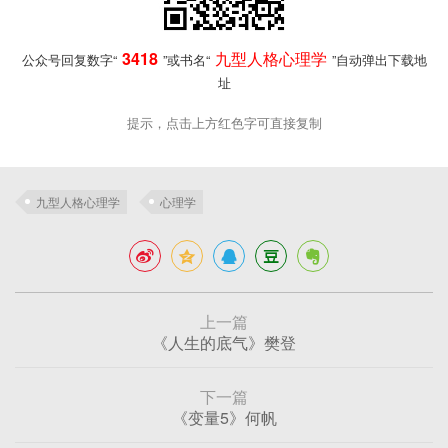
3418
九型人格心理学
公众号回复数字“
”或书名“
”自动弹出下载地
址
提示，点击上方红色字可直接复制
九型人格心理学
心理学
上一篇
《人生的底气》樊登
下一篇
《变量5》何帆