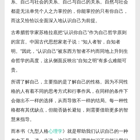
系、自己与社会的关系、自己与自己的关系。自然与社会
都是无法单凭个人之力掌控的，你能掌控的只有你自己，
而这又恰恰以全面深入地认识自己为前提。
古希腊哲学家苏格拉底把“认识你自己”作为自己哲学原则
的宣言。中国古代思想家老子说：“知人者智，自知者
明。”因此，“认识自己”被东西方智者不约而同地上升到生
命哲学的高度，这从侧面反映出“自知之明”有多么难能可
贵。
所谓了解自己，主要指的是了解自己的性格。因为不同性
格的人有着不同的思考方式和行事作风，在同样的条件下
会做出不一样的选择，从而导致不一样的结局。每一种性
格都有其优缺点，但能否扬长避短，则需要借助更多的智
慧来指导。
而本书《九型人格
心理学
》就是帮助我们认识自己的一种