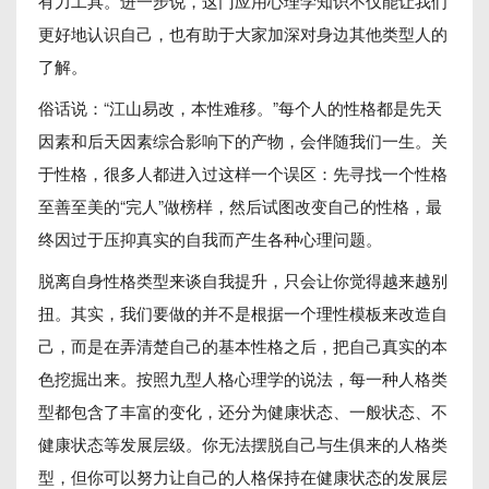
有力工具。进一步说，这门应用心理学知识不仅能让我们
更好地认识自己，也有助于大家加深对身边其他类型人的
了解。
俗话说：“江山易改，本性难移。”每个人的性格都是先天
因素和后天因素综合影响下的产物，会伴随我们一生。关
于性格，很多人都进入过这样一个误区：先寻找一个性格
至善至美的“完人”做榜样，然后试图改变自己的性格，最
终因过于压抑真实的自我而产生各种心理问题。
脱离自身性格类型来谈自我提升，只会让你觉得越来越别
扭。其实，我们要做的并不是根据一个理性模板来改造自
己，而是在弄清楚自己的基本性格之后，把自己真实的本
色挖掘出来。按照九型人格心理学的说法，每一种人格类
型都包含了丰富的变化，还分为健康状态、一般状态、不
健康状态等发展层级。你无法摆脱自己与生俱来的人格类
型，但你可以努力让自己的人格保持在健康状态的发展层