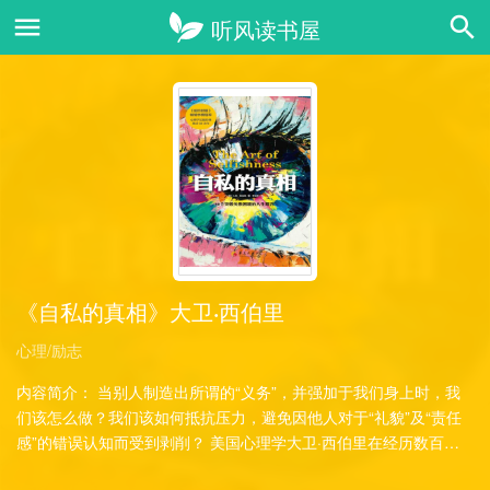
《自私的真相》大卫·西伯里
心理/励志
内容简介： 当别人制造出所谓的“义务”，并强加于我们身上时，我
们该怎么做？我们该如何抵抗压力，避免因他人对于“礼貌”及“责任
感”的错误认知而受到剥削？ 美国心理学大卫·西伯里在经历数百案
例后，坚信拒绝……