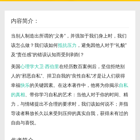
内容简介：
当别人制造出所谓的“义务”，并强加于我们身上时，我们
该怎么做？我们该如何
抵抗压力
，避免因他人对于“礼貌”
及“责任感”的错误认知而受到剥削？
美国
心理学
大卫·西伯里
在经历数百案例后，坚信拒绝别
人的“邪恶自私”、捍卫自我的“良性自私”才是让人们获得
幸福
快乐
的关键因素。在这本著作中，他将为你揭示
自私
的真相
、带你学习自私的艺术：当他人对于你的时间、精
力，与情绪提出不合理的要求时，我们该如何说不；并指
导读者释放长久以来受到压抑的真实自我，获得未有过的
自由与喜悦。