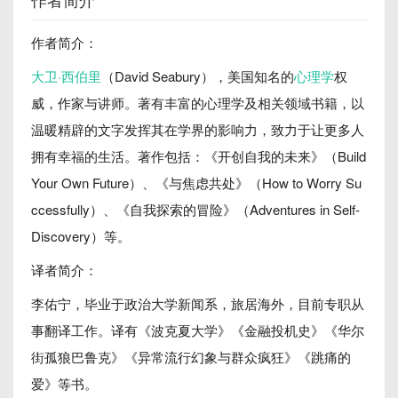
作者简介
作者简介：
大卫·西伯里
（David Seabury），美国知名的
心理学
权
威，作家与讲师。著有丰富的心理学及相关领域书籍，以
温暖精辟的文字发挥其在学界的影响力，致力于让更多人
拥有幸福的生活。著作包括：《开创自我的未来》（Build 
Your Own Future）、《与焦虑共处》（How to Worry Su
ccessfully）、《自我探索的冒险》（Adventures in Self-
Discovery）等。
译者简介：
李佑宁，毕业于政治大学新闻系，旅居海外，目前专职从
事翻译工作。译有《波克夏大学》《金融投机史》《华尔
街孤狼巴鲁克》《异常流行幻象与群众疯狂》《跳痛的
爱》等书。