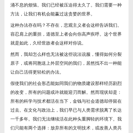
涌不息的烦恼。我们已经被压迫得太久了。我们需要一种
方法，让我们有机会能赢过这贪婪的世界。
这种办法存在吗？不存在，悲观主义者会这样告诉我们。
容忍肩上的重担，道德至上者会向你高声疾呼。这个世界
就是如此，久经世故者会这样对你说。
然而，我却怎么样也无法被这些说法说服，懂得如何分裂
原子，或将同胞送上外层空间的我们，居然找不出一种能
让自己活得更轻松的办法。
假使我们的社会形态能如同我们的物质建设那样经历剧烈
的改变，所有的问题或许就能迎刃而解。然而现状却是：
所有的科学与技术都活在当下，金钱与社会道德却停留在
过去。在文化与政治上，我们早已与人类需求脱离了长达
一千多年。我们无法继续活在此种头重脚轻的环境下。我
们只能有两个选择：放弃所有的文明技术，或改善人类共