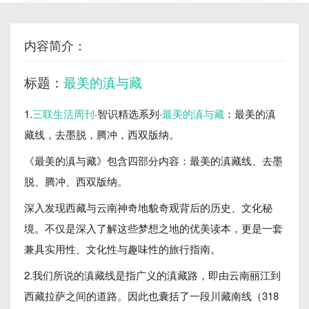
内容简介：
标题：
最美的滇与藏
1.
三联生活周刊
·智识精选系列·
最美的滇与藏
：最美的滇
藏线，去墨脱，腾冲，西双版纳。
《最美的滇与藏》包含四部分内容：最美的滇藏线、去墨
脱、腾冲、西双版纳。
深入发现西藏与云南神奇地貌奇观背后的历史、文化秘
境。不仅是深入了解这些梦想之地的优美读本，更是一套
兼具实用性、文化性与趣味性的旅行指南。
2.我们所说的滇藏线是指广义的滇藏路，即由云南丽江到
西藏拉萨之间的道路。因此也囊括了一段川藏南线（318