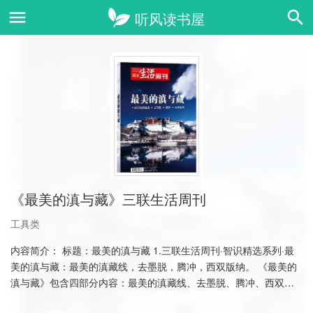
《最美的滇与藏》三联生活周刊
工具类
内容简介： 标题：最美的滇与藏 1.三联生活周刊·智识精选系列·最
美的滇与藏：最美的滇藏线，去墨脱，腾冲，西双版纳。 《最美的
滇与藏》包含四部分内容：最美的滇藏线、去墨脱、腾冲、西双版
纳。 深入发现西藏与……