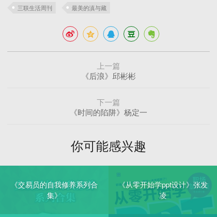
三联生活周刊
最美的滇与藏
上一篇
《后浪》邱彬彬
下一篇
《时间的陷阱》杨定一
你可能感兴趣
《交易员的自我修养系列合
《从零开始学ppt设计》张发
集》
凌