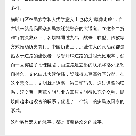
多样。
横断山区在民族学和人类学意义上也称为“藏彝走廊”，自
古以来就是我国众多民族迁徙融合的大通道。在这条曲折
难行的滇藏路上，各族群通过贸易、战争、联盟、传教等
方式推动历史前行。中国历史上，那些伟大的政治家都是
热衷于道路的建设者，尽管开辟道路的过程无比艰辛，然
而一旦突破了地理阻隔，由道路建立起的联系将格外坚韧
而持久。文化由此快速传播，资源得以更高效率分配。在
这个意义上，文明就是道路、港口和码头。通过道路的联
系，汉文明、西藏文明与北方草原文明得以充分交融。民
族间越来越紧密的联系，促进了一个统一的多民族国家的
形成。
这些略显宏大的叙事，都是滇藏路悠久的故事。