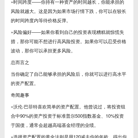
»时间跨度——你持有一种资产的时间越长，你能承担的
风险就越大。这是因为如果市场行情下跌，你可以在较长
的时间跨度内等待价格反弹。
»风险偏好——如果你看到自己的投资表现糟糕就惊慌失
措，那你可能不想进行高风险投资。如果你可以忍受价格
波动，那你可以承担更多风险。
总而言之
当你确定了自己能够承担的风险后，你就可以进行高水平
的资产配置。
奇闻趣事
»沃伦·巴菲特喜欢简单的资产配置。他曾说过，将投资组
合中90%的资产投资于标准普尔500指数基金、10%投资
于国债，通常会超越高端基金经理的业绩。
»选择资产配置的黄金法则是用120减去你的年龄，得出你