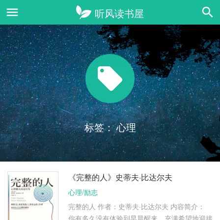
标签：
心理
《完整的人》史蒂夫·比达尔夫
心理/励志
完整的人 作者：史蒂夫·比达尔夫 内容简介：
你有多久没有体验到早晨醒来，充满希望地迎接