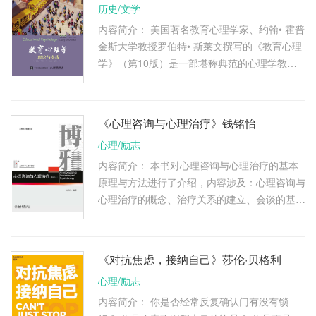
历史/文学
内容简介： 美国著名教育心理学家、约翰• 霍普
金斯大学教授罗伯特• 斯莱文撰写的《教育心理
学》（第10版）是一部堪称典范的心理学教
材，在内容体系的构架、事例的科学性、实用性
以及可读性等方面广受赞誉。 …
《心理咨询与心理治疗》钱铭怡
心理/励志
内容简介： 本书对心理咨询与心理治疗的基本
原理与方法进行了介绍，内容涉及：心理咨询与
心理治疗的概念、治疗关系的建立、会谈的基本
技术、心理治疗的目标与阶段以及心理治疗中的
阻力与问题。本书还重点介 …
《对抗焦虑，接纳自己》莎伦·贝格利
心理/励志
内容简介： 你是否经常反复确认门有没有锁