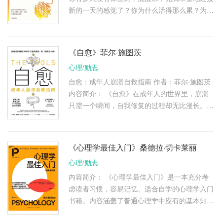
新的一天的感觉了？你为什么活得那么累？为什
么总是感到挫败与倦怠？ 因为心智中某些层面
的缺失，无法获得完整的内 …
《自愈》菲尔·施图茨
心理/励志
自愈：成年人崩溃自救指南 作者：菲尔·施图茨
内容简介： 《自愈》在成年人的世界里，崩溃
只需一个瞬间，自我修复的过程却无比漫长。
焦虑感、不安全感、受打击后的无力感、自我怀
疑和否定…… 当崩溃情绪席 …
《心理学最佳入门》桑德拉·切卡莱丽
心理/励志
内容简介： 《心理学最佳入门》是一本充分考
虑读者习惯，容易记忆、适合自学的心理学入门
书籍。内容涵盖了普通心理学中应有的基本知识
点，符合教学及入门学习的需要。 本书历经了